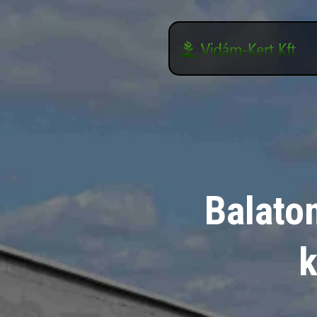
Balato
k