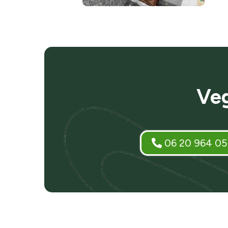
Veg
06 20 964 05