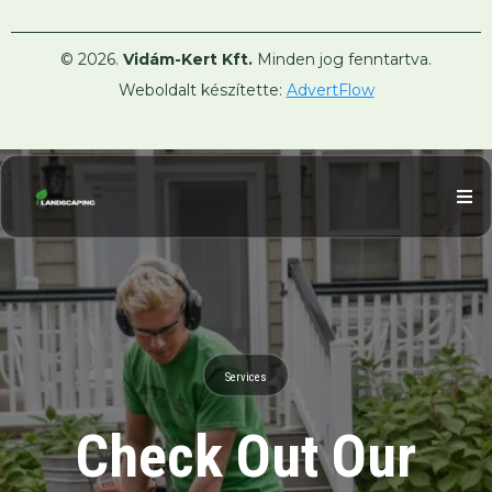
© 2026.
Vidám-Kert Kft.
Minden jog fenntartva.
Weboldalt készítette:
AdvertFlow
Services
Check Out Our