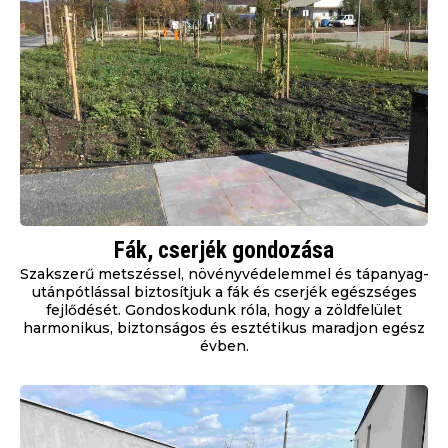
Fák, cserjék gondozása
Szakszerű metszéssel, növényvédelemmel és tápanyag-
utánpótlással biztosítjuk a fák és cserjék egészséges
fejlődését. Gondoskodunk róla, hogy a zöldfelület
harmonikus, biztonságos és esztétikus maradjon egész
évben.