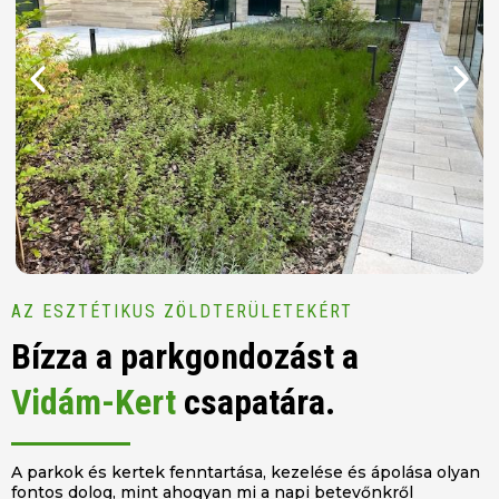
AZ ESZTÉTIKUS ZÖLDTERÜLETEKÉRT
Bízza a parkgondozást a
Vidám-Kert
csapatára.
A parkok és kertek fenntartása, kezelése és ápolása olyan
fontos dolog, mint ahogyan mi a napi betevőnkről