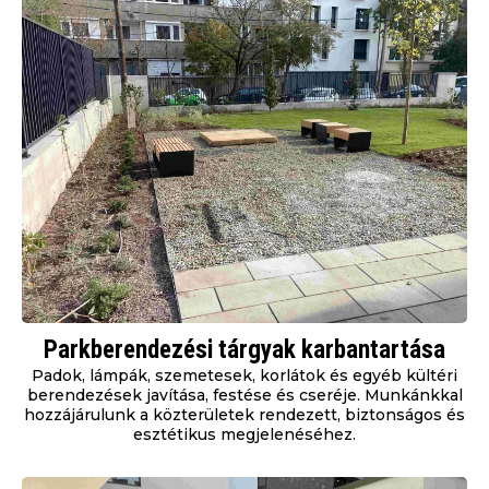
Parkberendezési tárgyak karbantartása
Padok, lámpák, szemetesek, korlátok és egyéb kültéri
berendezések javítása, festése és cseréje. Munkánkkal
hozzájárulunk a közterületek rendezett, biztonságos és
esztétikus megjelenéséhez.