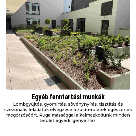
Egyéb fenntartási munkák
Lombgyűjtés, gyomirtás, sövénynyírás, tisztítás és
szezonális feladatok elvégzése a zöldterületek egészének
megőrzéséért. Rugalmassággal alkalmazkodunk minden
terület egyedi igényeihez.