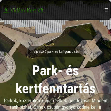
Teljeskörű park- és kertgondozás
Park- és
kertfenntartás
Parkok, közterületek, ipari telkek gondozása. Mindent
ránk bízhat, Önnek csupán gyönyörködnie kell a