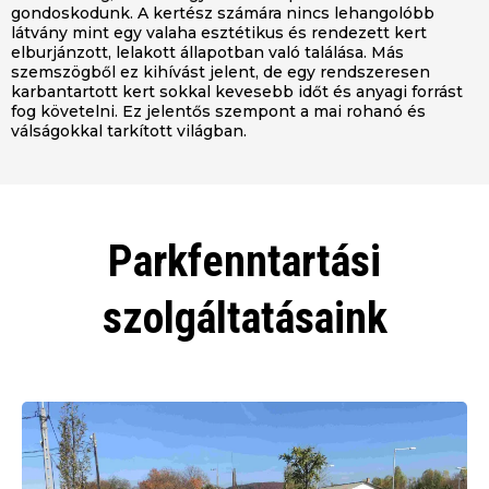
gondoskodunk. A kertész számára nincs lehangolóbb
látvány mint egy valaha esztétikus és rendezett kert
elburjánzott, lelakott állapotban való találása. Más
szemszögből ez kihívást jelent, de egy rendszeresen
karbantartott kert sokkal kevesebb időt és anyagi forrást
fog követelni. Ez jelentős szempont a mai rohanó és
válságokkal tarkított világban.
Parkfenntartási
szolgáltatásaink