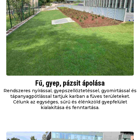
Fű, gyep, pázsit ápolása
Rendszeres nyírással, gyepszellőztetéssel, gyomirtással és
tápanyagpótlással tartjuk karban a füves területeket.
Célunk az egységes, sűrű és élénkzöld gyepfelület
kialakítása és fenntartása.