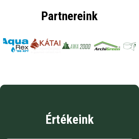
Partnereink
Értékeink