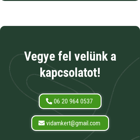
Vegye fel velünk a
kapcsolatot!
06 20 964 0537
vidamkert@gmail.com