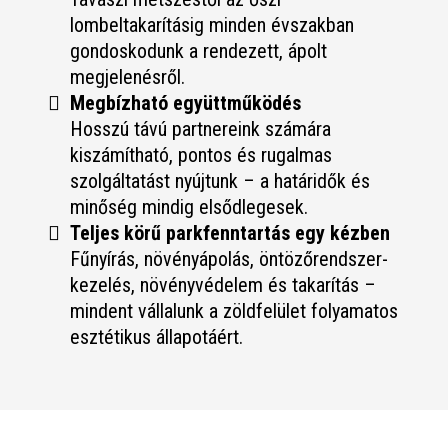
lombeltakarításig minden évszakban
gondoskodunk a rendezett, ápolt
megjelenésről.
Megbízható együttműködés
Hosszú távú partnereink számára
kiszámítható, pontos és rugalmas
szolgáltatást nyújtunk – a határidők és
minőség mindig elsődlegesek.
Teljes körű parkfenntartás egy kézben
Fűnyírás, növényápolás, öntözőrendszer-
kezelés, növényvédelem és takarítás –
mindent vállalunk a zöldfelület folyamatos
esztétikus állapotáért.