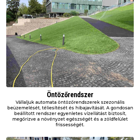
Öntözőrendszer
Vállaljuk automata öntözőrendszerek szezonális
beüzemelését, téliesítését és hibajavítását. A gondosan
beállított rendszer egyenletes vízellátást biztosít,
megőrizve a növényzet egészségét és a zöldfelület
frissességét.