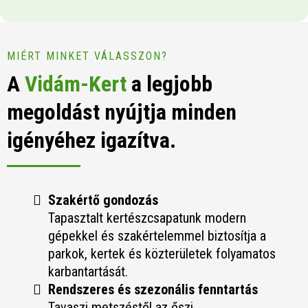
MIÉRT MINKET VÁLASSZON?
A
Vidám-Kert
a legjobb
megoldást nyújtja minden
igényéhez igazítva.
Szakértő gondozás
Tapasztalt kertészcsapatunk modern
gépekkel és szakértelemmel biztosítja a
parkok, kertek és közterületek folyamatos
karbantartását.
Rendszeres és szezonális fenntartás
Tavaszi metszéstől az őszi